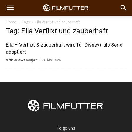
Home
Tags
Ella Verflixt und zauberhaft
Tag: Ella Verflixt und zauberhaft
Ella – Verflixt & zauberhaft wird für Disney+ als Serie
adaptiert
Arthur Awanesjan
-
21. Mai 2026
Folge uns