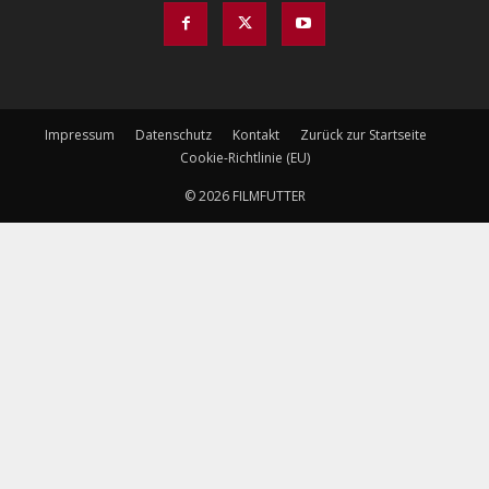
Impressum
Datenschutz
Kontakt
Zurück zur Startseite
Cookie-Richtlinie (EU)
© 2026 FILMFUTTER