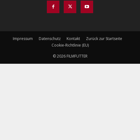
Impressum
Datenschutz
Kontakt
Zurück zur Startseite
Cookie-Richtlinie (EU)
© 2026 FILMFUTTER