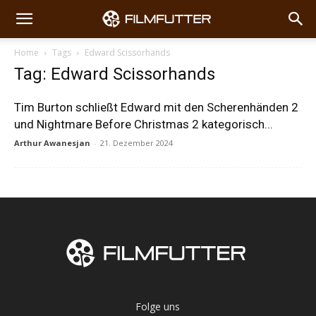
Home
Tags
Edward Scissorhands
Tag: Edward Scissorhands
Tim Burton schließt Edward mit den Scherenhänden 2
und Nightmare Before Christmas 2 kategorisch...
Arthur Awanesjan
-
21. Dezember 2024
Folge uns