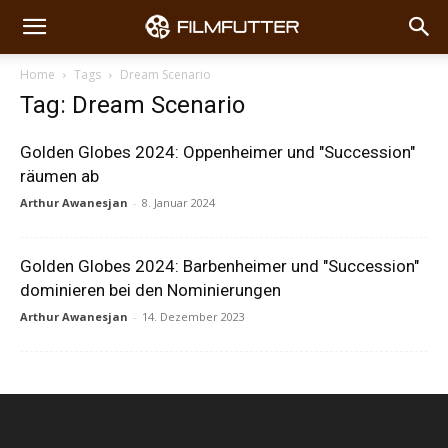
Home
Tags
Dream Scenario
Tag: Dream Scenario
Golden Globes 2024: Oppenheimer und "Succession"
räumen ab
Arthur Awanesjan
-
8. Januar 2024
Golden Globes 2024: Barbenheimer und "Succession"
dominieren bei den Nominierungen
Arthur Awanesjan
-
14. Dezember 2023