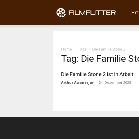
Filmfu
HO
Home
Tags
Die Familie Stone 2
Tag: Die Familie S
Die Familie Stone 2 ist in Arbeit
Arthur Awanesjan
-
24. Dezember 2025