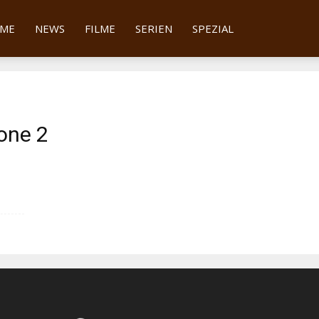
tter
ME
NEWS
FILME
SERIEN
SPEZIAL
tone 2