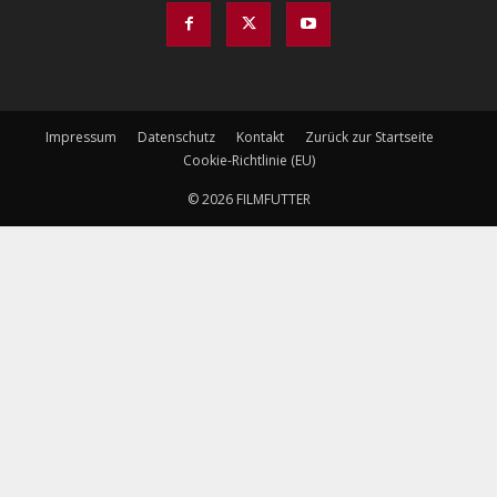
Impressum
Datenschutz
Kontakt
Zurück zur Startseite
Cookie-Richtlinie (EU)
© 2026 FILMFUTTER