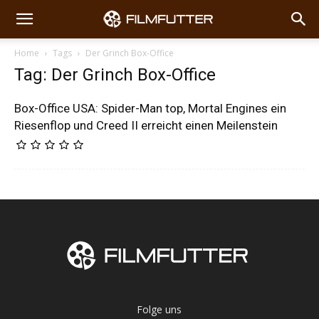
Home
Tags
Der Grinch Box-Office
Tag: Der Grinch Box-Office
Box-Office USA: Spider-Man top, Mortal Engines ein
Riesenflop und Creed II erreicht einen Meilenstein
Folge uns