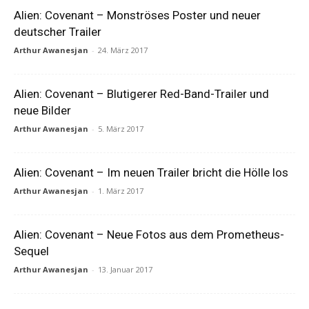
Alien: Covenant – Monströses Poster und neuer
deutscher Trailer
Arthur Awanesjan
-
24. März 2017
Alien: Covenant – Blutigerer Red-Band-Trailer und
neue Bilder
Arthur Awanesjan
-
5. März 2017
Alien: Covenant – Im neuen Trailer bricht die Hölle los
Arthur Awanesjan
-
1. März 2017
Alien: Covenant – Neue Fotos aus dem Prometheus-
Sequel
Arthur Awanesjan
-
13. Januar 2017