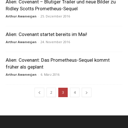
Alien: Covenant – Blutiger Trailer und neue Bilder zu
Ridley Scotts Prometheus-Sequel
Arthur Awanesjan
-
25. Dezember 2016
Alien: Covenant startet bereits im Mai!
Arthur Awanesjan
-
24. November 2016
Alien: Covenant: Das Prometheus-Sequel kommt
früher als geplant
Arthur Awanesjan
-
6. März 2016
2
3
4