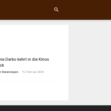
ie Darko kehrt in die Kinos
ck
ur Awanesjan
-
15. Februar 2024