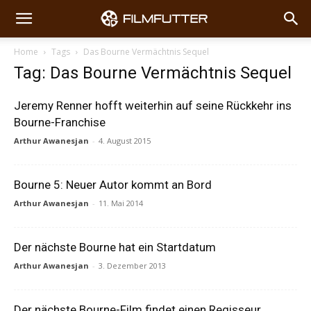
Home
Tags
Das Bourne Vermächtnis Sequel
Tag: Das Bourne Vermächtnis Sequel
Jeremy Renner hofft weiterhin auf seine Rückkehr ins
Bourne-Franchise
Arthur Awanesjan
-
4. August 2015
Bourne 5: Neuer Autor kommt an Bord
Arthur Awanesjan
-
11. Mai 2014
Der nächste Bourne hat ein Startdatum
Arthur Awanesjan
-
3. Dezember 2013
Der nächste Bourne-Film findet einen Regisseur