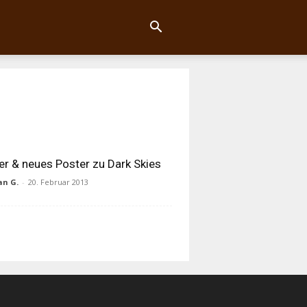
ler & neues Poster zu Dark Skies
an G.
-
20. Februar 2013