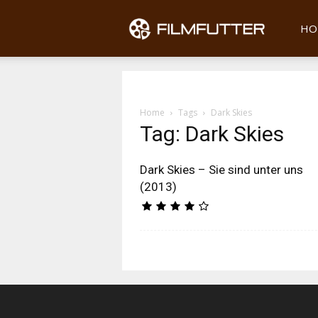
Filmfu
HO
Home
Tags
Dark Skies
Tag: Dark Skies
Dark Skies – Sie sind unter uns
(2013)