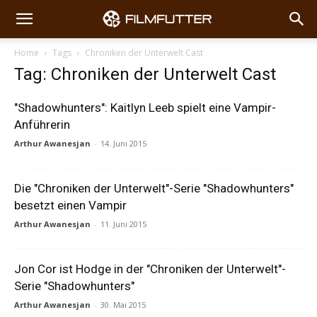
Home
Tags
Chroniken der Unterwelt Cast
Tag: Chroniken der Unterwelt Cast
"Shadowhunters": Kaitlyn Leeb spielt eine Vampir-
Anführerin
Arthur Awanesjan
-
14. Juni 2015
Die "Chroniken der Unterwelt"-Serie "Shadowhunters"
besetzt einen Vampir
Arthur Awanesjan
-
11. Juni 2015
Jon Cor ist Hodge in der "Chroniken der Unterwelt"-
Serie "Shadowhunters"
Arthur Awanesjan
-
30. Mai 2015