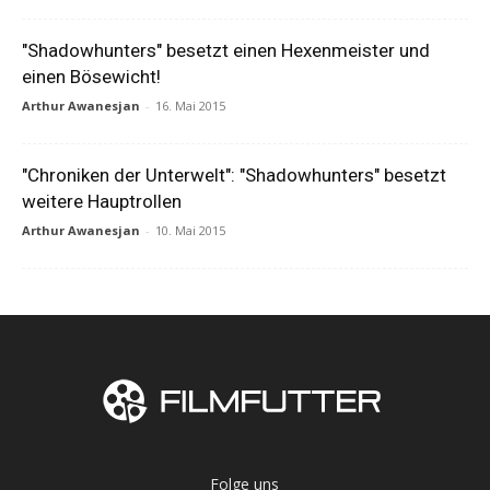
"Shadowhunters" besetzt einen Hexenmeister und
einen Bösewicht!
Arthur Awanesjan
-
16. Mai 2015
"Chroniken der Unterwelt": "Shadowhunters" besetzt
weitere Hauptrollen
Arthur Awanesjan
-
10. Mai 2015
Folge uns