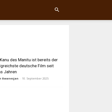
Kanu des Manitu ist bereits der
lgreichste deutsche Film seit
s Jahren
ur Awanesjan
-
10. September 2025