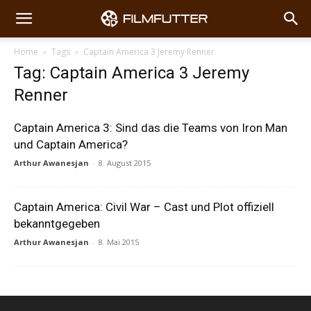
Home
Tags
Captain America 3 Jeremy Renner
Tag: Captain America 3 Jeremy
Renner
Captain America 3: Sind das die Teams von Iron Man
und Captain America?
Arthur Awanesjan
-
8. August 2015
Captain America: Civil War – Cast und Plot offiziell
bekanntgegeben
Arthur Awanesjan
-
8. Mai 2015