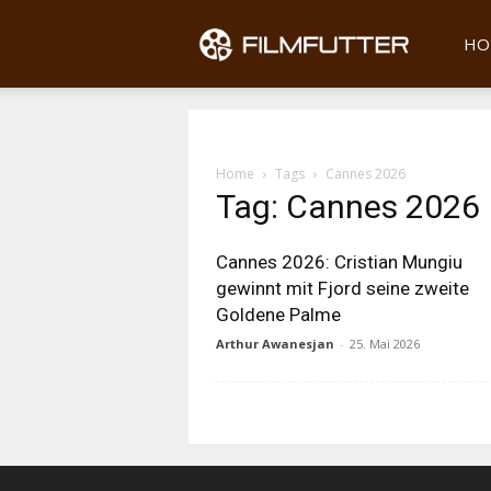
Filmfu
HO
Home
Tags
Cannes 2026
Tag: Cannes 2026
Cannes 2026: Cristian Mungiu
gewinnt mit Fjord seine zweite
Goldene Palme
Arthur Awanesjan
-
25. Mai 2026