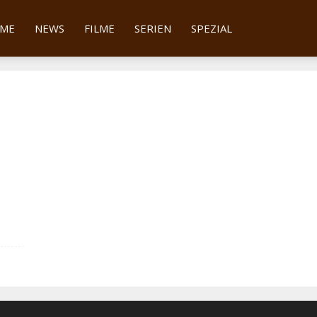
tter
ME
NEWS
FILME
SERIEN
SPEZIAL