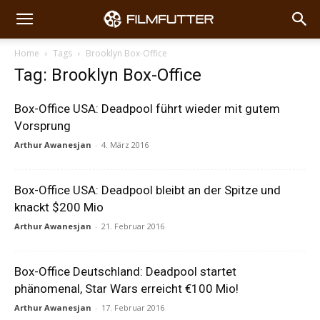
Home
Tags
Brooklyn Box-Office
Tag: Brooklyn Box-Office
Box-Office USA: Deadpool führt wieder mit gutem
Vorsprung
Arthur Awanesjan
-
4. März 2016
Box-Office USA: Deadpool bleibt an der Spitze und
knackt $200 Mio
Arthur Awanesjan
-
21. Februar 2016
Box-Office Deutschland: Deadpool startet
phänomenal, Star Wars erreicht €100 Mio!
Arthur Awanesjan
-
17. Februar 2016