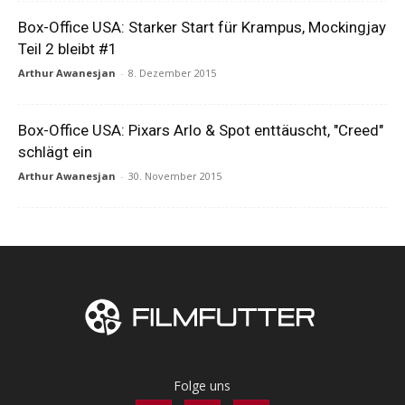
Box-Office USA: Starker Start für Krampus, Mockingjay
Teil 2 bleibt #1
Arthur Awanesjan
-
8. Dezember 2015
Box-Office USA: Pixars Arlo & Spot enttäuscht, "Creed"
schlägt ein
Arthur Awanesjan
-
30. November 2015
Folge uns