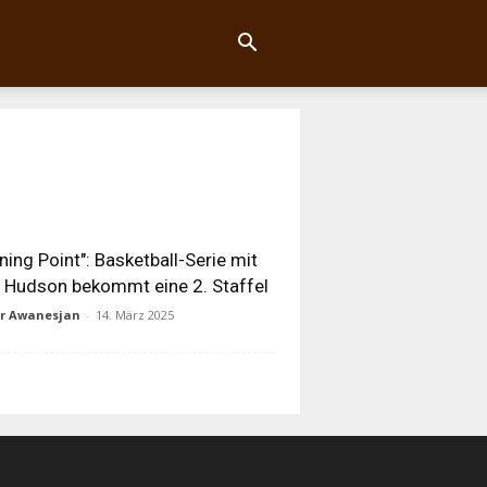
ning Point": Basketball-Serie mit
 Hudson bekommt eine 2. Staffel
ur Awanesjan
-
14. März 2025