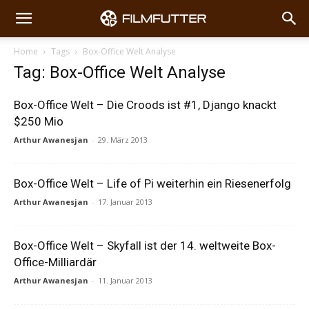
Home
Tags
Box-Office Welt Analyse
Tag: Box-Office Welt Analyse
Box-Office Welt – Die Croods ist #1, Django knackt
$250 Mio
Arthur Awanesjan
-
29. März 2013
Box-Office Welt – Life of Pi weiterhin ein Riesenerfolg
Arthur Awanesjan
-
17. Januar 2013
Box-Office Welt – Skyfall ist der 14. weltweite Box-
Office-Milliardär
Arthur Awanesjan
-
11. Januar 2013