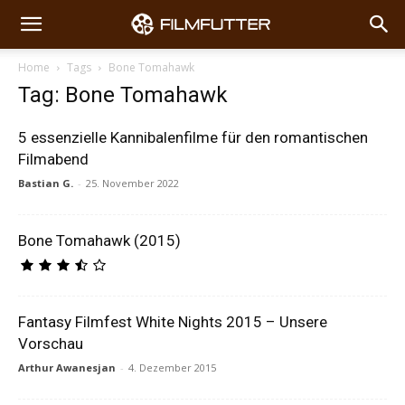
Home
Tags
Bone Tomahawk
Tag: Bone Tomahawk
5 essenzielle Kannibalenfilme für den romantischen
Filmabend
Bastian G.
-
25. November 2022
Bone Tomahawk (2015)
Fantasy Filmfest White Nights 2015 – Unsere
Vorschau
Arthur Awanesjan
-
4. Dezember 2015