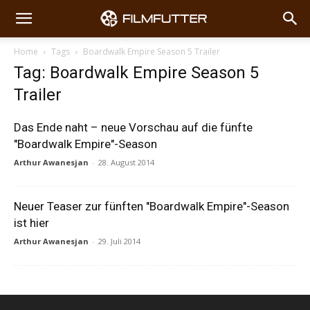
Home
Tags
Boardwalk Empire Season 5 Trailer
Tag: Boardwalk Empire Season 5
Trailer
Das Ende naht – neue Vorschau auf die fünfte
"Boardwalk Empire"-Season
Arthur Awanesjan
-
28. August 2014
Neuer Teaser zur fünften "Boardwalk Empire"-Season
ist hier
Arthur Awanesjan
-
29. Juli 2014