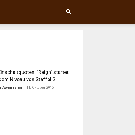
inschaltquoten: "Reign" startet
dem Niveau von Staffel 2
ur Awanesjan
-
11. Oktober 2015