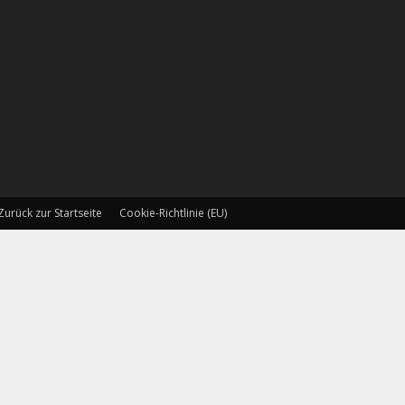
Zurück zur Startseite
Cookie-Richtlinie (EU)