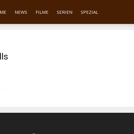
tter
ME
NEWS
FILME
SERIEN
SPEZIAL
lls