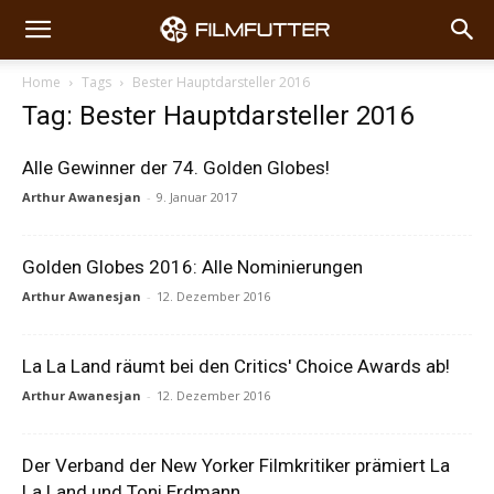
Home
Tags
Bester Hauptdarsteller 2016
Tag: Bester Hauptdarsteller 2016
Alle Gewinner der 74. Golden Globes!
Arthur Awanesjan
-
9. Januar 2017
Golden Globes 2016: Alle Nominierungen
Arthur Awanesjan
-
12. Dezember 2016
La La Land räumt bei den Critics' Choice Awards ab!
Arthur Awanesjan
-
12. Dezember 2016
Der Verband der New Yorker Filmkritiker prämiert La
La Land und Toni Erdmann