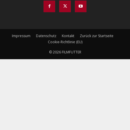
Impressum
Datenschutz
Kontakt
Zurück zur Startseite
Cookie-Richtlinie (EU)
© 2026 FILMFUTTER