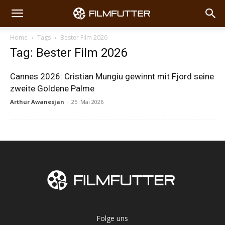
Home
Tags
Bester Film 2026
Tag: Bester Film 2026
Cannes 2026: Cristian Mungiu gewinnt mit Fjord seine
zweite Goldene Palme
Arthur Awanesjan
-
25. Mai 2026
Folge uns