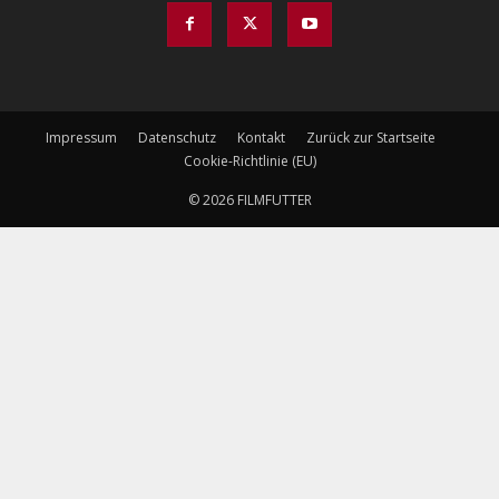
Impressum
Datenschutz
Kontakt
Zurück zur Startseite
Cookie-Richtlinie (EU)
© 2026 FILMFUTTER