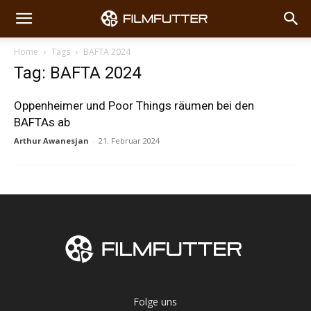
Home
Tags
BAFTA 2024
Tag: BAFTA 2024
Oppenheimer und Poor Things räumen bei den
BAFTAs ab
Arthur Awanesjan
-
21. Februar 2024
Folge uns