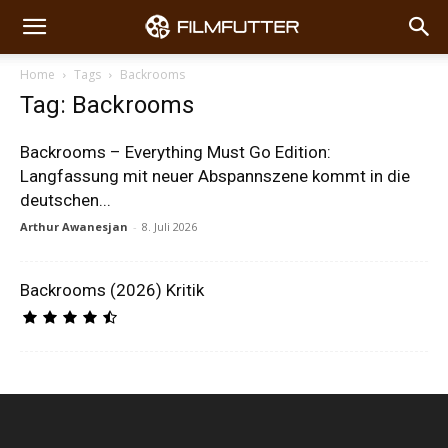
Home
Tags
Backrooms
Tag: Backrooms
Backrooms – Everything Must Go Edition:
Langfassung mit neuer Abspannszene kommt in die
deutschen...
Arthur Awanesjan
-
8. Juli 2026
Backrooms (2026) Kritik