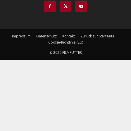
Impressum
Datenschutz
Kontakt
Zurück zur Startseite
Cookie-Richtlinie (EU)
© 2026 FILMFUTTER