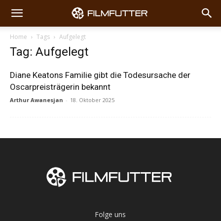
Home
Tags
Aufgelegt
Tag: Aufgelegt
Diane Keatons Familie gibt die Todesursache der
Oscarpreisträgerin bekannt
Arthur Awanesjan
-
18. Oktober 2025
Folge uns