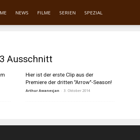
tter
ME
NEWS
FILME
SERIEN
SPEZIAL
 3 Ausschnitt
 im
Hier ist der erste Clip aus der
Premiere der dritten "Arrow"-Season!
Arthur Awanesjan
-
3. Oktober 2014