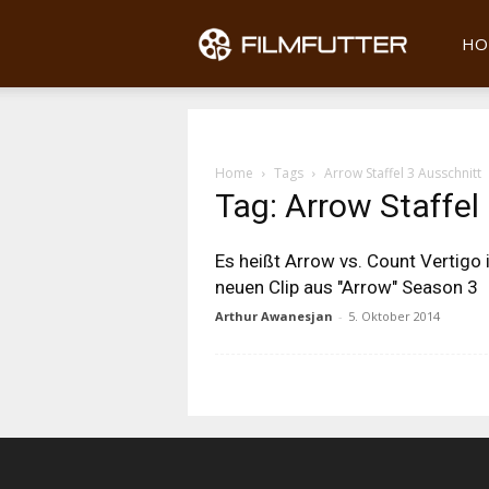
Filmfu
HO
Home
Tags
Arrow Staffel 3 Ausschnitt
Tag: Arrow Staffel
Es heißt Arrow vs. Count Vertigo
neuen Clip aus "Arrow" Season 3
Arthur Awanesjan
-
5. Oktober 2014