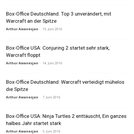
Box-Office Deutschland: Top 3 unverändert, mit
Warcraft an der Spitze
Arthur Awanesjan
-
15. Juni 2016
Box-Office USA: Conjuring 2 startet sehr stark,
Warcraft floppt
Arthur Awanesjan
-
14. Juni 2016
Box-Office Deutschland: Warcraft verteidigt mühelos
die Spitze
Arthur Awanesjan
-
7. Juni 2016
Box-Office USA: Ninja Turtles 2 enttäuscht, Ein ganzes
halbes Jahr startet stark
Arthur Awanesjan
-
5. Juni 2016