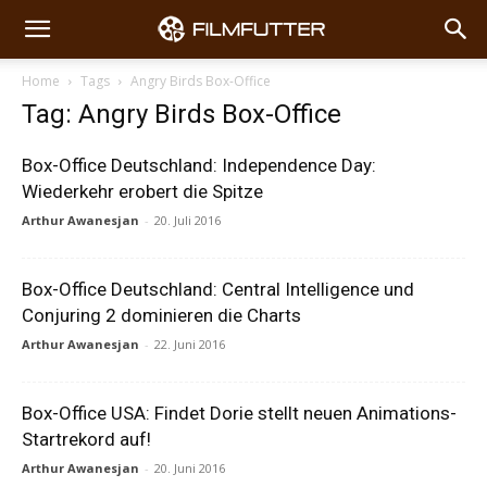
Home
Tags
Angry Birds Box-Office
Tag: Angry Birds Box-Office
Box-Office Deutschland: Independence Day:
Wiederkehr erobert die Spitze
Arthur Awanesjan
-
20. Juli 2016
Box-Office Deutschland: Central Intelligence und
Conjuring 2 dominieren die Charts
Arthur Awanesjan
-
22. Juni 2016
Box-Office USA: Findet Dorie stellt neuen Animations-
Startrekord auf!
Arthur Awanesjan
-
20. Juni 2016