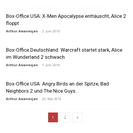
Box-Office USA: X-Men Apocalypse enttäuscht, Alice 2
floppt
Arthur Awanesjan
-
2. Juni 2016
Box-Office Deutschland: Warcraft startet stark, Alice
im Wunderland 2 schwach
Arthur Awanesjan
-
1. Juni 2016
Box-Office USA: Angry Birds an der Spitze, Bad
Neighbors 2 und The Nice Guys...
Arthur Awanesjan
-
22. Mai 2016
1
2