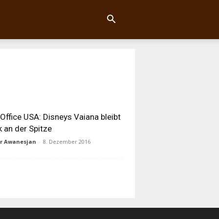
Office USA: Disneys Vaiana bleibt
k an der Spitze
ur Awanesjan
-
8. Dezember 2016