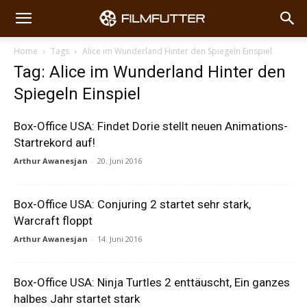
Home
Tags
Alice im Wunderland Hinter den Spiegeln Einspiel
Tag: Alice im Wunderland Hinter den
Spiegeln Einspiel
Box-Office USA: Findet Dorie stellt neuen Animations-
Startrekord auf!
Arthur Awanesjan
-
20. Juni 2016
Box-Office USA: Conjuring 2 startet sehr stark,
Warcraft floppt
Arthur Awanesjan
-
14. Juni 2016
Box-Office USA: Ninja Turtles 2 enttäuscht, Ein ganzes
halbes Jahr startet stark